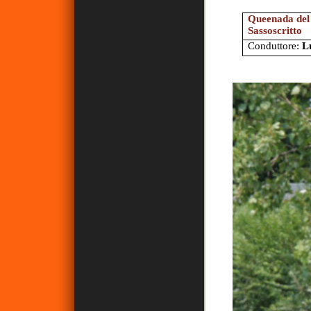
Queenada del
Sassoscritto
Conduttore:
L