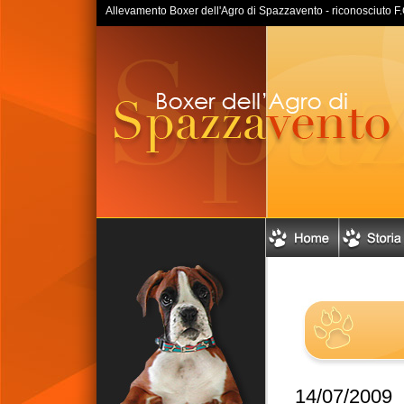
Allevamento Boxer dell'Agro di Spazzavento - riconosciuto F.C.I
14/07/2009