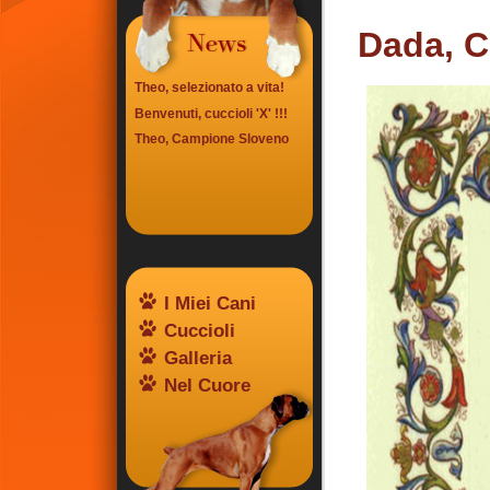
Dada, C
Theo, selezionato a vita!
Benvenuti, cuccioli 'X' !!!
Theo, Campione Sloveno
I Miei Cani
Cuccioli
Galleria
Nel Cuore