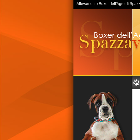
Allevamento Boxer dell'Agro di Spazzav