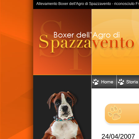
Allevamento Boxer dell'Agro di Spazzavento - riconosciuto F.C.I
24/04/2007