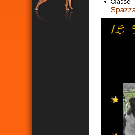
Classe 
Spazz