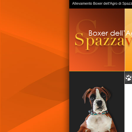
Allevamento Boxer dell'Agro di Spazzav