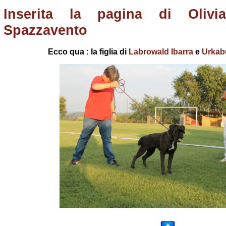
Inserita la pagina di Olivi
Spazzavento
Ecco qua : la figlia di
Labrowald Ibarra
e
Urkabu