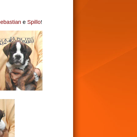
ebastian
e
Spillo
!