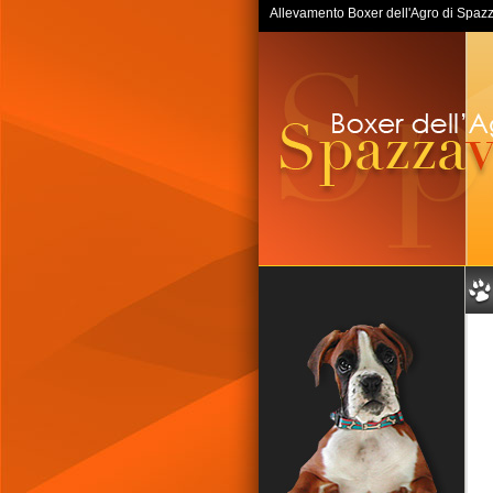
Allevamento Boxer dell'Agro di Spazzav