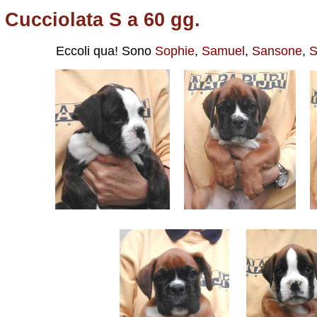
Cucciolata S a 60 gg.
Eccoli
qua! Sono
Sophie
,
Samuel
,
Sansone
,
S