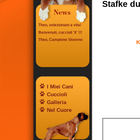
Stafke d
Theo, selezionato a vita!
Benvenuti, cuccioli 'X' !!!
Theo, Campione Sloveno
K
I Miei Cani
Cuccioli
Galleria
Nel Cuore