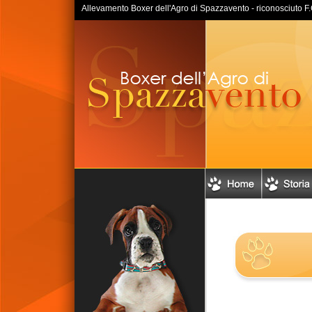
Allevamento Boxer dell'Agro di Spazzavento - riconosciuto F.C.I