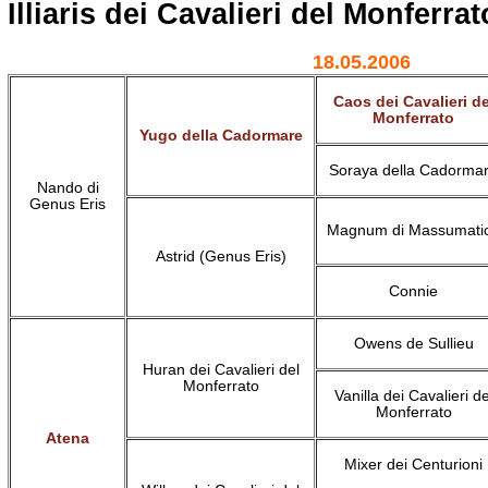
Illiaris dei Cavalieri del Monferrat
18.05.2006
Caos dei Cavalieri de
Monferrato
Yugo della Cadormare
Soraya della Cadorma
Nando di
Genus Eris
Magnum di Massumati
Astrid (Genus Eris)
Connie
Owens de Sullieu
Huran dei Cavalieri del
Monferrato
Vanilla dei Cavalieri de
Monferrato
Atena
Mixer dei Centurioni