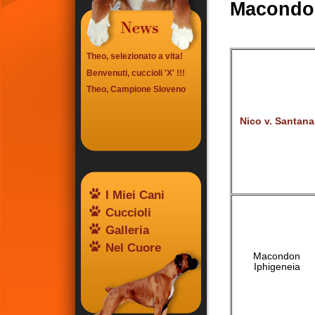
Macondon
Theo, selezionato a vita!
Benvenuti, cuccioli 'X' !!!
Theo, Campione Sloveno
Nico v. Santana
I Miei Cani
Cuccioli
Galleria
Nel Cuore
Macondon
Iphigeneia